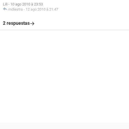
Lili
-
10 ago 2010 à 23:53
mdiestra
-
12 ago 2010 à 21:47
2 respuestas