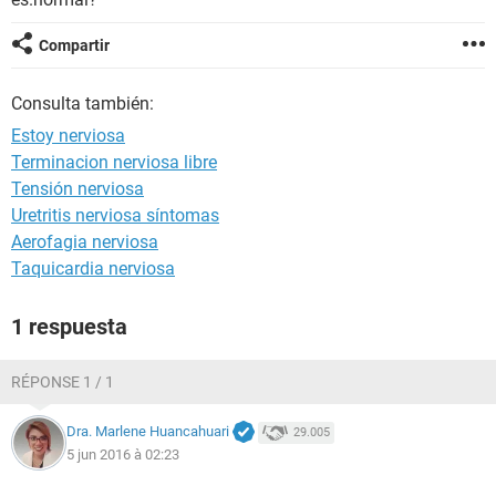
Compartir
Consulta también:
Estoy nerviosa
Terminacion nerviosa libre
Tensión nerviosa
Uretritis nerviosa síntomas
Aerofagia nerviosa
Taquicardia nerviosa
1 respuesta
RÉPONSE 1 / 1
Dra. Marlene Huancahuari
29.005
5 jun 2016 à 02:23