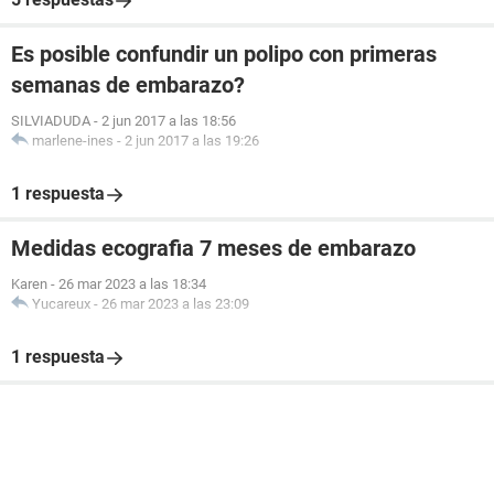
Es posible confundir un polipo con primeras
semanas de embarazo?
SILVIADUDA
-
2 jun 2017 a las 18:56
marlene-ines
-
2 jun 2017 a las 19:26
1 respuesta
Medidas ecografia 7 meses de embarazo
Karen
-
26 mar 2023 a las 18:34
Yucareux
-
26 mar 2023 a las 23:09
1 respuesta