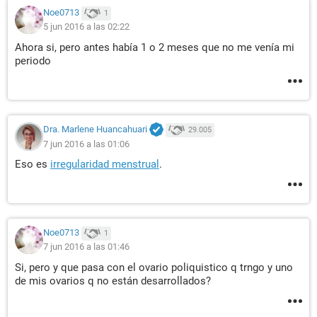
Noe0713
1
5 jun 2016 a las 02:22
Ahora si, pero antes había 1 o 2 meses que no me venía mi
periodo
Dra. Marlene Huancahuari
29.005
7 jun 2016 a las 01:06
Eso es
irregularidad menstrual
.
Noe0713
1
7 jun 2016 a las 01:46
Si, pero y que pasa con el ovario poliquistico q trngo y uno
de mis ovarios q no están desarrollados?