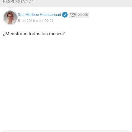
RESPUESTA 1 / 1
Dra. Marlene Huancahuari
29.005
5 jun 2016 a las 02:21
¿Menstrúas todos los meses?