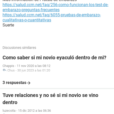
https://salud.ccm.net/faq/256-como-funcionan-los-test-de-
embarazo-preguntas-frecuentes
https://salud.ccm.net/faq/6055-pruebas-de-embarazo-
cualitativas-o-cuantitativas
Suerte
Discusiones similares
Como saber si mi novio eyaculó dentro de mi?
Chappis
-
11 nov 2020 a las 08:12
Chus
-
30 jun 2023 a las 01:20
3 respuestas
Tuve relaciones y no sé si mi novio se vino
dentro
luzecoita
-
15 dic 2012 a las 06:36