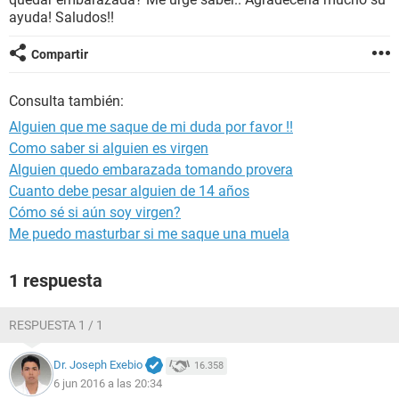
ayuda! Saludos!!
Compartir
Consulta también:
Alguien que me saque de mi duda por favor !!
Como saber si alguien es virgen
Alguien quedo embarazada tomando provera
Cuanto debe pesar alguien de 14 años
Cómo sé si aún soy virgen?
Me puedo masturbar si me saque una muela
1 respuesta
RESPUESTA 1 / 1
Dr. Joseph Exebio
16.358
6 jun 2016 a las 20:34