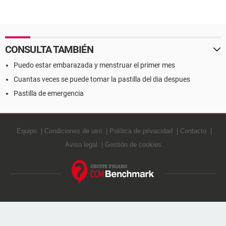
CONSULTA TAMBIÉN
Puedo estar embarazada y menstruar el primer mes
Cuantas veces se puede tomar la pastilla del dia despues
Pastilla de emergencia
Equipo
Condiciones de uso
Política de privacidad
Contacto
Aviso legal
Gestión de cookies