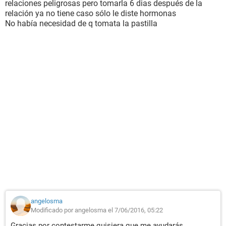
relaciones peligrosas pero tomarla 6 dias después de la
relación ya no tiene caso sólo le diste hormonas
No había necesidad de q tomata la pastilla
angelosma
Modificado por angelosma el 7/06/2016, 05:22
Gracias por contestarme quisiera que me ayudarás