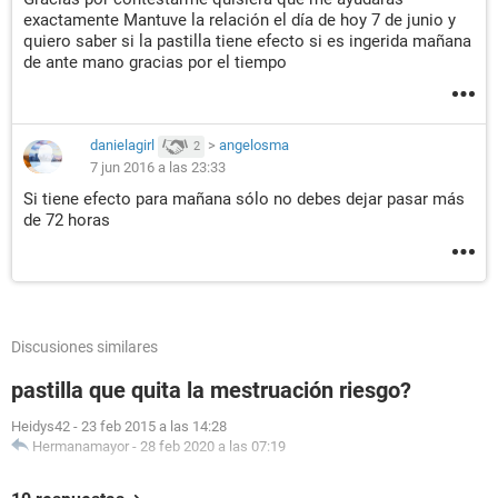
exactamente Mantuve la relación el día de hoy 7 de junio y
quiero saber si la pastilla tiene efecto si es ingerida mañana
de ante mano gracias por el tiempo
danielagirl
>
angelosma
2
7 jun 2016 a las 23:33
Si tiene efecto para mañana sólo no debes dejar pasar más
de 72 horas
Discusiones similares
pastilla que quita la mestruación riesgo?
Heidys42
-
23 feb 2015 a las 14:28
Hermanamayor
-
28 feb 2020 a las 07:19