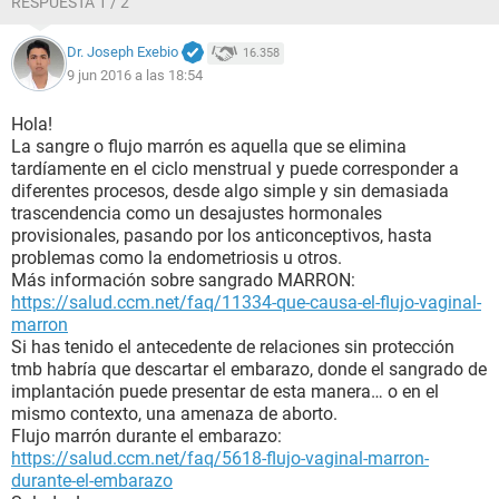
RESPUESTA 1 / 2
Dr. Joseph Exebio
16.358
9 jun 2016 a las 18:54
Hola!
La sangre o flujo marrón es aquella que se elimina
tardíamente en el ciclo menstrual y puede corresponder a
diferentes procesos, desde algo simple y sin demasiada
trascendencia como un desajustes hormonales
provisionales, pasando por los anticonceptivos, hasta
problemas como la endometriosis u otros.
Más información sobre sangrado MARRON:
https://salud.ccm.net/faq/11334-que-causa-el-flujo-vaginal-
marron
Si has tenido el antecedente de relaciones sin protección
tmb habría que descartar el embarazo, donde el sangrado de
implantación puede presentar de esta manera… o en el
mismo contexto, una amenaza de aborto.
Flujo marrón durante el embarazo:
https://salud.ccm.net/faq/5618-flujo-vaginal-marron-
durante-el-embarazo