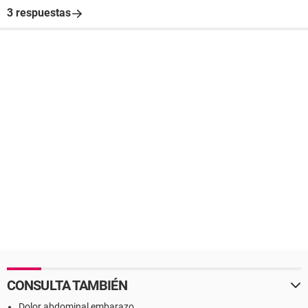
3 respuestas
CONSULTA TAMBIÉN
Dolor abdominal embarazo