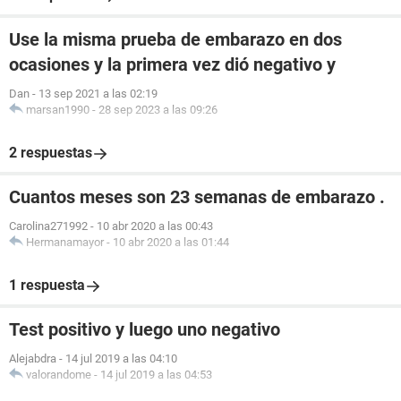
Use la misma prueba de embarazo en dos
ocasiones y la primera vez dió negativo y
Dan
-
13 sep 2021 a las 02:19
marsan1990
-
28 sep 2023 a las 09:26
2 respuestas
Cuantos meses son 23 semanas de embarazo .
Carolina271992
-
10 abr 2020 a las 00:43
Hermanamayor
-
10 abr 2020 a las 01:44
1 respuesta
Test positivo y luego uno negativo
Alejabdra
-
14 jul 2019 a las 04:10
valorandome
-
14 jul 2019 a las 04:53