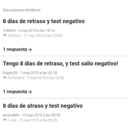
Discusiones similares
8 dias de retraso y test negativo
Yolileire
-
4 sep 2013 a las 15:14
Olivia.O.
-
11 sep 2013 a las 05:03
1 respuesta
Tengo 8 dias de retraso, y test salio negativo!
Dayan28
-
7 may 2015 a las 03:18
M Gutarra
-
7 may 2015 a las 23:58
1 respuesta
8 días de atraso y test negativo
amandafe
-
15 sep 2015 a las 05:39
LJeri
-
15 sep 2015 a las 06:29