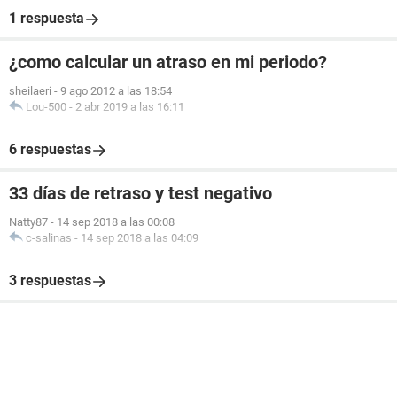
1 respuesta
¿como calcular un atraso en mi periodo?
sheilaeri
-
9 ago 2012 a las 18:54
Lou-500
-
2 abr 2019 a las 16:11
6 respuestas
33 días de retraso y test negativo
Natty87
-
14 sep 2018 a las 00:08
c-salinas
-
14 sep 2018 a las 04:09
3 respuestas