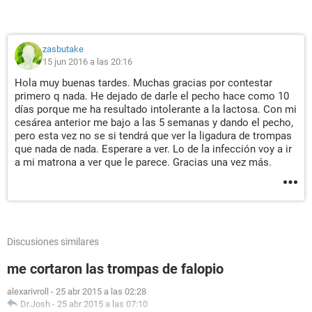
zasbutake
15 jun 2016 a las 20:16
Hola muy buenas tardes. Muchas gracias por contestar
primero q nada. He dejado de darle el pecho hace como 10
días porque me ha resultado intolerante a la lactosa. Con mi
cesárea anterior me bajo a las 5 semanas y dando el pecho,
pero esta vez no se si tendrá que ver la ligadura de trompas
que nada de nada. Esperare a ver. Lo de la infección voy a ir
a mi matrona a ver que le parece. Gracias una vez más.
Discusiones similares
me cortaron las trompas de falopio
alexarivroll
-
25 abr 2015 a las 02:28
Dr.Josh
-
25 abr 2015 a las 07:10