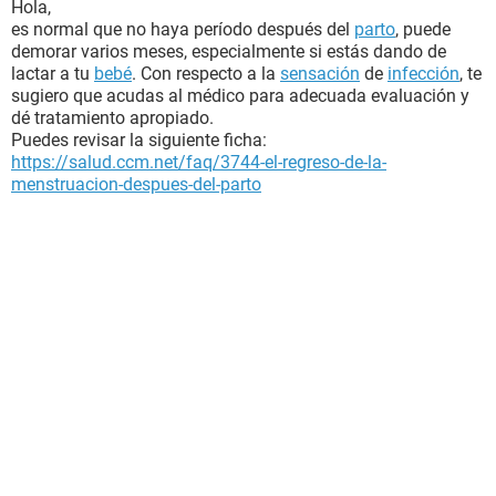
Hola,
es normal que no haya período después del
parto
, puede
demorar varios meses, especialmente si estás dando de
lactar a tu
bebé
. Con respecto a la
sensación
de
infección
, te
sugiero que acudas al médico para adecuada evaluación y
dé tratamiento apropiado.
Puedes revisar la siguiente ficha:
https://salud.ccm.net/faq/3744-el-regreso-de-la-
menstruacion-despues-del-parto