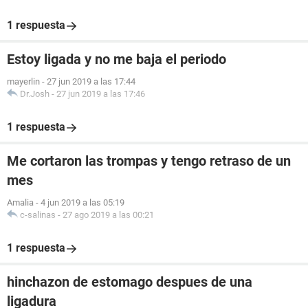
1 respuesta
Estoy ligada y no me baja el periodo
mayerlin
-
27 jun 2019 a las 17:44
Dr.Josh
-
27 jun 2019 a las 17:46
1 respuesta
Me cortaron las trompas y tengo retraso de un
mes
Amalia
-
4 jun 2019 a las 05:19
c-salinas
-
27 ago 2019 a las 00:21
1 respuesta
hinchazon de estomago despues de una
ligadura