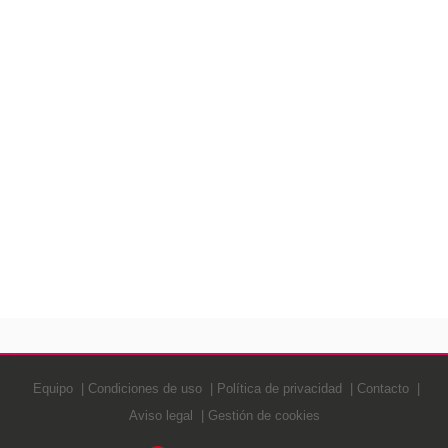
Equipo
Condiciones de uso
Política de privacidad
Contacto
Aviso legal
Gestión de cookies