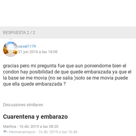
RESPUESTA 2 / 2
osval1179
21 jun 2016 a las 18:08
gracias pero mi pregunta fue que aun poniendome bien el
condon hay posibilidad de que quede embarazada ya que el
la base se me movia (no se salia )solo se me movia puede
que ella quede embarazada ?
Discusiones similares
Cuarentena y embarazo
Martina
-
16 dic 2019 a las 08:20
Hermanamayor
-
16 dic 2019 a las 16:46