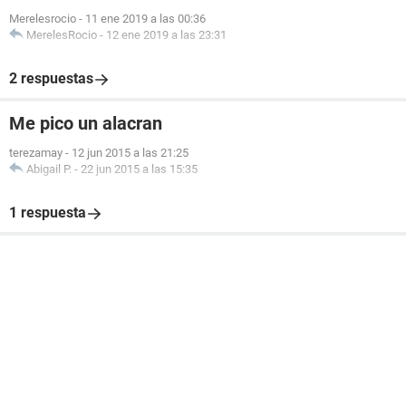
Merelesrocio
-
11 ene 2019 a las 00:36
MerelesRocio
-
12 ene 2019 a las 23:31
2 respuestas
Me pico un alacran
terezamay
-
12 jun 2015 a las 21:25
Abigail P.
-
22 jun 2015 a las 15:35
1 respuesta