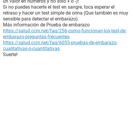
un valor en números y no solo + o -)!
Si no puedes hacerte el test en sangre, toca esperar el
retraso y hacer un test simple de orina (Que también es muy
sensible para detectar el embarazo).
Más información de Prueba de embarazo
https://salud.ccm.net/faq/256-como-funcionan-los-test-de-
embarazo-preguntas-frecuentes
https://salud.ccm.net/faq/6055-pruebas-de-embarazo-
cualitativas-o-cuantitativas
Suerte!