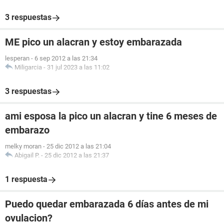
3 respuestas
ME pico un alacran y estoy embarazada
lesperan
-
6 sep 2012 a las 21:34
Miligarcia
-
31 jul 2023 a las 11:02
3 respuestas
ami esposa la pico un alacran y tine 6 meses de
embarazo
melky moran
-
25 dic 2012 a las 21:04
Abigail P.
-
25 dic 2012 a las 21:37
1 respuesta
Puedo quedar embarazada 6 días antes de mi
ovulacion?