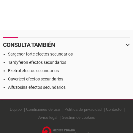
CONSULTA TAMBIÉN
Sargenor forte efectos secundarios
Tardyferon efectos secundarios
Ezetrol efectos secundarios
Caverject efectos secundarios
Alfuzosina efectos secundarios
Equipo
Condiciones de uso
Política de privacidad
Contacto
Aviso legal
Gestión de cookies