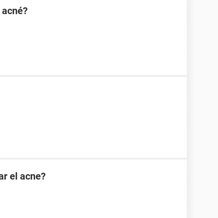
l acné?
ar el acne?