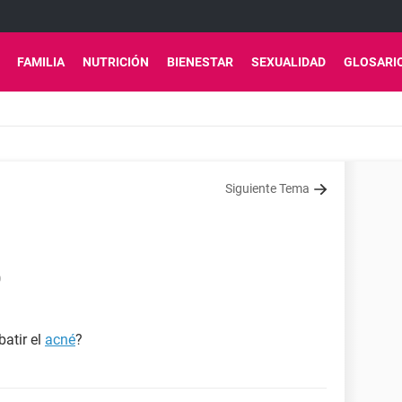
FAMILIA
NUTRICIÓN
BIENESTAR
SEXUALIDAD
GLOSARI
Siguiente Tema
0
atir el
acné
?