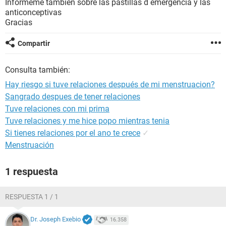
Informeme también sobre las pastillas d emergencia y las
anticonceptivas
Gracias
Compartir
Consulta también:
Hay riesgo si tuve relaciones después de mi menstruacion?
Sangrado despues de tener relaciones
Tuve relaciones con mi prima
Tuve relaciones y me hice popo mientras tenia
Si tienes relaciones por el ano te crece
✓
Menstruación
1 respuesta
RESPUESTA 1 / 1
Dr. Joseph Exebio
16.358