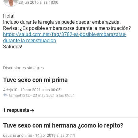
28 jun 2016 a las 18:00
Hola!
Incluso durante la regla se puede quedar embarazada.
Revisa: ¿Es posible embarazarse durante la menstruación?
https://salud.ccm.net/faq/3782-es-posible-embarazarse-
durante-la-menstruacion
Saludos!
Discusiones similares
Tuve sexo con mi prima
Adejo10
-
19 abr 2021 a las 00:05
Ismael1312
-
23 may 2021 a las 09:54
1 respuesta
Tuve sexo con mi hermana ¿como lo repito?
usuario anónimo
-
14 abr 2019 a las 01:11