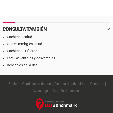
CONSULTA TAMBIÉN
Cachimba salud
Que es mmhg en salud
Cachimba - Efectos
Estevia: ventajas y desventajas
Beneficios de la risa
Equipo
Condiciones de uso
Política de privacidad
Contacto
Aviso legal
Gestión de cookies