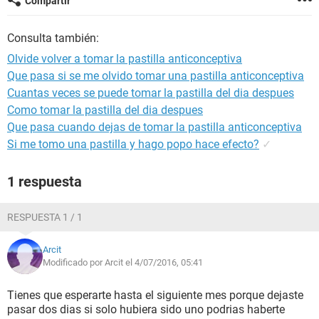
Compartir
Consulta también:
Olvide volver a tomar la pastilla anticonceptiva
Que pasa si se me olvido tomar una pastilla anticonceptiva
Cuantas veces se puede tomar la pastilla del dia despues
Como tomar la pastilla del dia despues
Que pasa cuando dejas de tomar la pastilla anticonceptiva
Si me tomo una pastilla y hago popo hace efecto?
✓
1 respuesta
RESPUESTA 1 / 1
Arcit
Modificado por Arcit el 4/07/2016, 05:41
Tienes que esperarte hasta el siguiente mes porque dejaste
pasar dos dias si solo hubiera sido uno podrias haberte