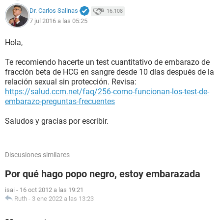
Dr. Carlos Salinas
16.108
7 jul 2016 a las 05:25
Hola,
Te recomiendo hacerte un test cuantitativo de embarazo de
fracción beta de HCG en sangre desde 10 días después de la
relación sexual sin protección. Revisa:
https://salud.ccm.net/faq/256-como-funcionan-los-test-de-
embarazo-preguntas-frecuentes
Saludos y gracias por escribir.
Discusiones similares
Por qué hago popo negro, estoy embarazada
isai
-
16 oct 2012 a las 19:21
Ruth
-
3 ene 2022 a las 13:23