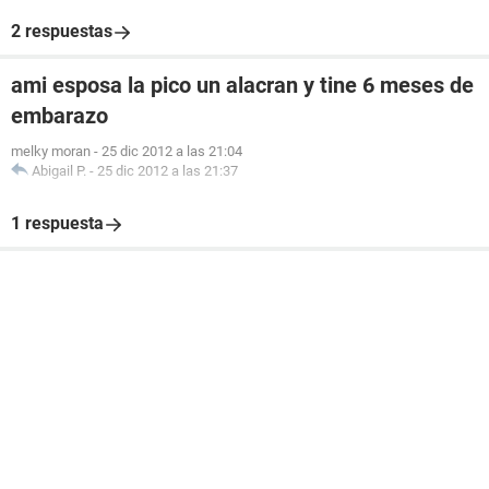
2 respuestas
ami esposa la pico un alacran y tine 6 meses de
embarazo
melky moran
-
25 dic 2012 a las 21:04
Abigail P.
-
25 dic 2012 a las 21:37
1 respuesta