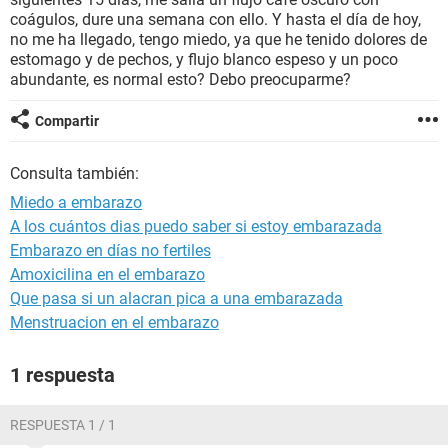
coágulos, dure una semana con ello. Y hasta el día de hoy,
no me ha llegado, tengo miedo, ya que he tenido dolores de
estomago y de pechos, y flujo blanco espeso y un poco
abundante, es normal esto? Debo preocuparme?
Compartir
Consulta también:
Miedo a embarazo
A los cuántos dias puedo saber si estoy embarazada
Embarazo en días no fertiles
Amoxicilina en el embarazo
Que pasa si un alacran pica a una embarazada
Menstruacion en el embarazo
1 respuesta
RESPUESTA 1 / 1