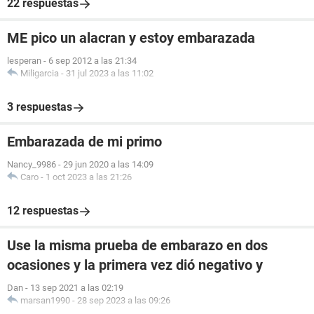
22 respuestas
ME pico un alacran y estoy embarazada
lesperan
-
6 sep 2012 a las 21:34
Miligarcia
-
31 jul 2023 a las 11:02
3 respuestas
Embarazada de mi primo
Nancy_9986
-
29 jun 2020 a las 14:09
Caro
-
1 oct 2023 a las 21:26
12 respuestas
Use la misma prueba de embarazo en dos
ocasiones y la primera vez dió negativo y
Dan
-
13 sep 2021 a las 02:19
marsan1990
-
28 sep 2023 a las 09:26