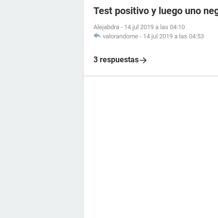
Test positivo y luego uno ne
Alejabdra
-
14 jul 2019 a las 04:10
valorandome
-
14 jul 2019 a las 04:53
3 respuestas