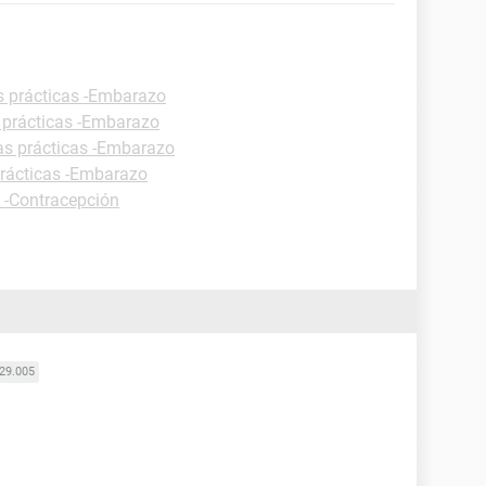
s prácticas -Embarazo
 prácticas -Embarazo
as prácticas -Embarazo
prácticas -Embarazo
s -Contracepción
29.005