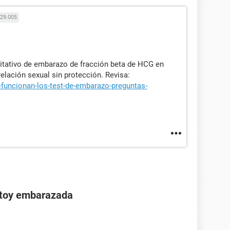
29.005
itativo de embarazo de fracción beta de HCG en
elación sexual sin protección. Revisa:
funcionan-los-test-de-embarazo-preguntas-
stoy embarazada