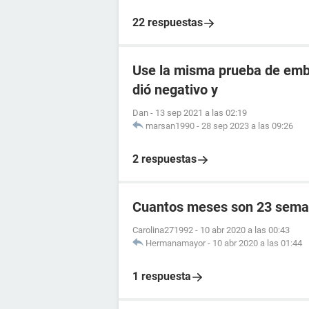
22 respuestas
Use la misma prueba de emba
dió negativo y
Dan
-
13 sep 2021 a las 02:19
marsan1990
-
28 sep 2023 a las 09:26
2 respuestas
Cuantos meses son 23 sema
Carolina271992
-
10 abr 2020 a las 00:43
Hermanamayor
-
10 abr 2020 a las 01:44
1 respuesta