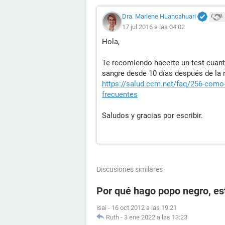
Dra. Marlene Huancahuari
17 jul 2016 a las 04:02
Hola,
Te recomiendo hacerte un test cuant
sangre desde 10 días después de la r
https://salud.ccm.net/faq/256-como-
frecuentes
Saludos y gracias por escribir.
Discusiones similares
Por qué hago popo negro, e
isai
-
16 oct 2012 a las 19:21
Ruth
-
3 ene 2022 a las 13:23