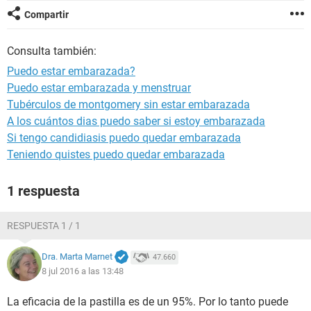
Compartir
Consulta también:
Puedo estar embarazada?
Puedo estar embarazada y menstruar
Tubérculos de montgomery sin estar embarazada
A los cuántos dias puedo saber si estoy embarazada
Si tengo candidiasis puedo quedar embarazada
Teniendo quistes puedo quedar embarazada
1 respuesta
RESPUESTA 1 / 1
Dra. Marta Marnet
47.660
8 jul 2016 a las 13:48
La eficacia de la pastilla es de un 95%. Por lo tanto puede