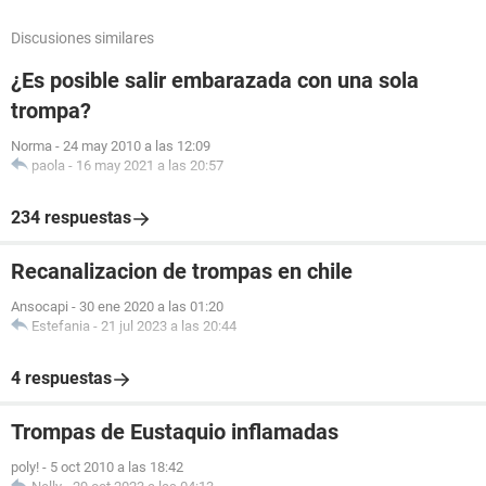
Discusiones similares
¿Es posible salir embarazada con una sola
trompa?
Norma
-
24 may 2010 a las 12:09
paola
-
16 may 2021 a las 20:57
234 respuestas
Recanalizacion de trompas en chile
Ansocapi
-
30 ene 2020 a las 01:20
Estefania
-
21 jul 2023 a las 20:44
4 respuestas
Trompas de Eustaquio inflamadas
poly!
-
5 oct 2010 a las 18:42