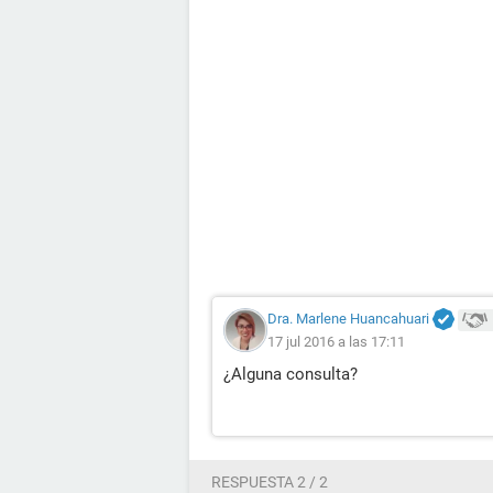
Dra. Marlene Huancahuari
17 jul 2016 a las 17:11
¿Alguna consulta?
RESPUESTA 2 / 2