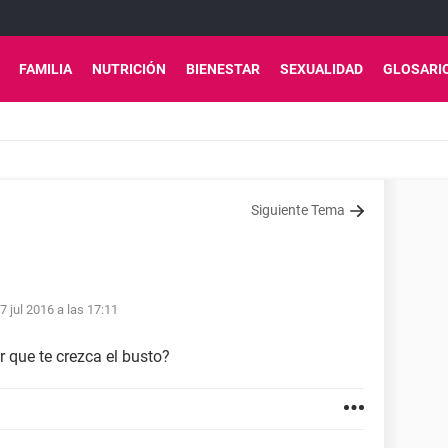
FAMILIA
NUTRICIÓN
BIENESTAR
SEXUALIDAD
GLOSARI
Siguiente Tema
7 jul 2016 a las 17:11
 que te crezca el busto?