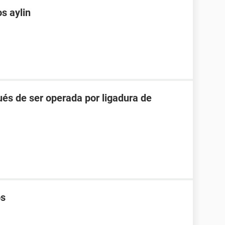
s aylin
és de ser operada por ligadura de
os