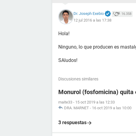
Dr. Joseph Exebio
16.358
12 jul 2016 a las 17:38
Hola!
Ninguno, lo que producen es mastalg
SAludos!
Discusiones similares
Monurol (fosfomicina) quita 
maite33
-
15 oct 2019 a las 12:33
DRA. MARNET
-
16 oct 2019 a las 10:00
3 respuestas