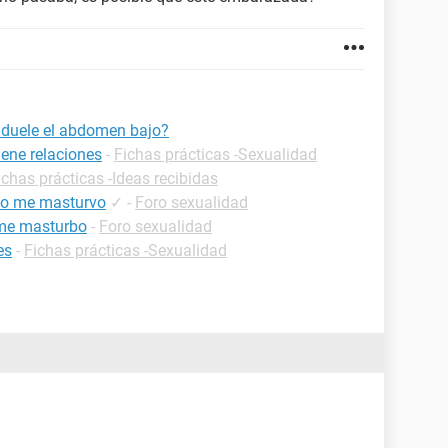
 duele el abdomen bajo?
ene relaciones
-
Fichas prácticas -Sexualidad
ichas prácticas -Ideas recibidas
do me masturvo
✓
-
Foro sexualidad
 me masturbo
-
Foro sexualidad
es
-
Fichas prácticas -Sexualidad