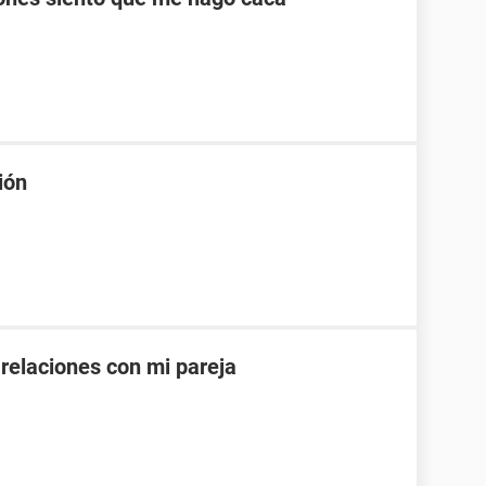
ión
 relaciones con mi pareja