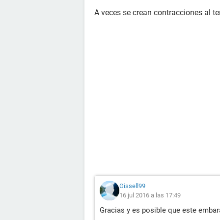
A veces se crean contracciones al te
Gissell99
16 jul 2016 a las 17:49
Gracias y es posible que este emba