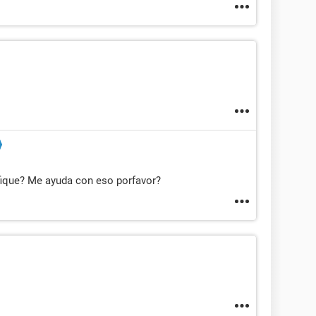
ique? Me ayuda con eso porfavor?