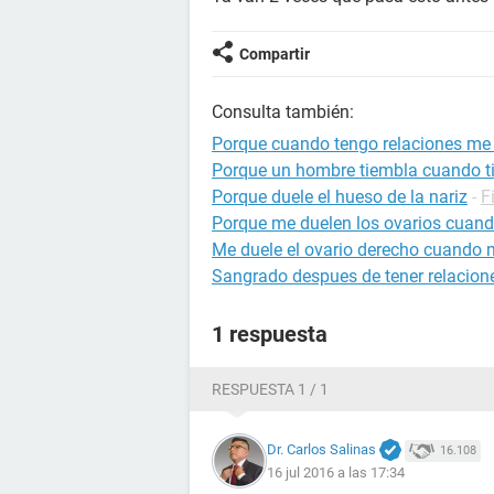
Compartir
Consulta también:
Porque cuando tengo relaciones me
Porque un hombre tiembla cuando ti
Porque duele el hueso de la nariz
-
F
Porque me duelen los ovarios cuan
Me duele el ovario derecho cuando
Sangrado despues de tener relacion
1 respuesta
RESPUESTA 1 / 1
Dr. Carlos Salinas
16.108
16 jul 2016 a las 17:34