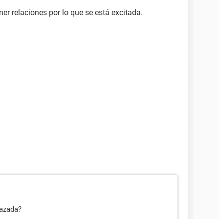
ner relaciones por lo que se está excitada.
razada?