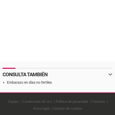
CONSULTA TAMBIÉN
Embarazo en días no fertiles
Equipo
Condiciones de uso
Política de privacidad
Contacto
Aviso legal
Gestión de cookies