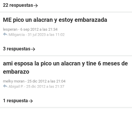
22 respuestas
ME pico un alacran y estoy embarazada
lesperan
-
6 sep 2012 a las 21:34
Miligarcia
-
31 jul 2023 a las 11:02
3 respuestas
ami esposa la pico un alacran y tine 6 meses de
embarazo
melky moran
-
25 dic 2012 a las 21:04
Abigail P.
-
25 dic 2012 a las 21:37
1 respuesta