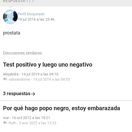
RESPUESTA 1 / 1
Perfil bloqueado
19 jul 2016 a las 23:46
prostata
Discusiones similares
Test positivo y luego uno negativo
Alejabdra
-
14 jul 2019 a las 04:10
valorandome
-
14 jul 2019 a las 04:53
3 respuestas
Por qué hago popo negro, estoy embarazada
isai
-
16 oct 2012 a las 19:21
Ruth
-
3 ene 2022 a las 13:23