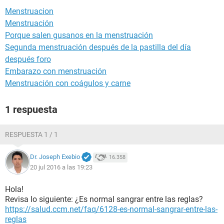
Menstruacion
Menstruación
Porque salen gusanos en la menstruación
Segunda menstruación después de la pastilla del día
después foro
Embarazo con menstruación
Menstruación con coágulos y carne
1 respuesta
RESPUESTA 1 / 1
Dr. Joseph Exebio
16.358
20 jul 2016 a las 19:23
Hola!
Revisa lo siguiente: ¿Es normal sangrar entre las reglas?
https://salud.ccm.net/faq/6128-es-normal-sangrar-entre-las-
reglas