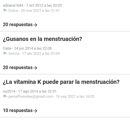
adriana1684
-
7 oct 2012 a las 02:05
Dulce
-
26 mar 2021 a las 21:51
20 respuestas
¿Gusanos en la menstruación?
Dalia
-
24 jun 2014 a las 22:08
Grecia
-
17 abr 2022 a las 07:09
20 respuestas
¿La vitamina K puede parar la menstruación?
nu2014
-
17 ago 2014 a las 22:31
persefhonelee@gmail.com
-
16 sep 2021 a las 16:02
10 respuestas