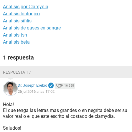
Análisis por Clamydia
Analisis biologico
Analisis sifilis
Análisis de gases en sangre
Analisis tsh
Analisis beta
1 respuesta
RESPUESTA 1 / 1
Dr. Joseph Exebio
16.358
26 jul 2016 a las 17:02
Hola!
El que tenga las letras mas grandes o en negrita debe ser su
valor real o el que este escrito al costado de clamydia.
Saludos!