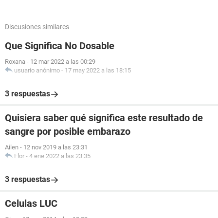
Discusiones similares
Que Significa No Dosable
Roxana
-
12 mar 2022 a las 00:29
usuario anónimo
-
17 may 2022 a las 18:15
3 respuestas
Quisiera saber qué significa este resultado de
sangre por posible embarazo
Ailen
-
12 nov 2019 a las 23:31
Flor
-
4 ene 2022 a las 23:35
3 respuestas
Celulas LUC