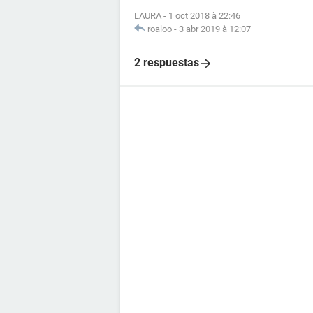
LAURA
-
1 oct 2018 à 22:46
roaloo
-
3 abr 2019 à 12:07
2 respuestas