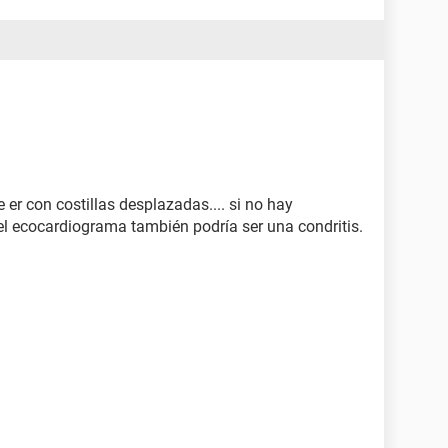
 er con costillas desplazadas.... si no hay
 el ecocardiograma también podría ser una condritis.