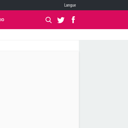
Langue
IO