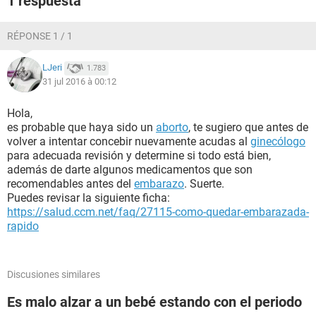
1 respuesta
RÉPONSE 1 / 1
LJeri
1.783
31 jul 2016 à 00:12
Hola,
es probable que haya sido un
aborto
, te sugiero que antes de
volver a intentar concebir nuevamente acudas al
ginecólogo
para adecuada revisión y determine si todo está bien,
además de darte algunos medicamentos que son
recomendables antes del
embarazo
. Suerte.
Puedes revisar la siguiente ficha:
https://salud.ccm.net/faq/27115-como-quedar-embarazada-
rapido
Discusiones similares
Es malo alzar a un bebé estando con el periodo