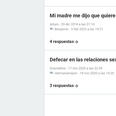
Mi madre me dijo que quiere
Arturo
-
29 dic 2018 a las 01:10
Benjamin
-
3 feb 2023 a las 19:21
4 respuestas
Defecar en las relaciones se
Gracieblue
-
17 nov 2020 a las 22:39
Hermanamayor
-
18 nov 2020 a las 14:20
3 respuestas