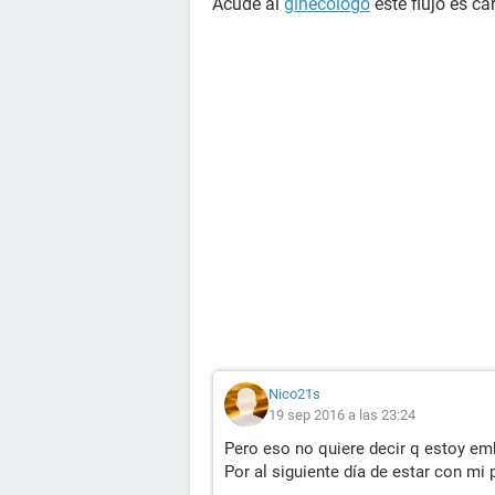
Acude al
ginecólogo
este flujo es ca
Nico21s
19 sep 2016 a las 23:24
Pero eso no quiere decir q estoy e
Por al siguiente día de estar con mi 