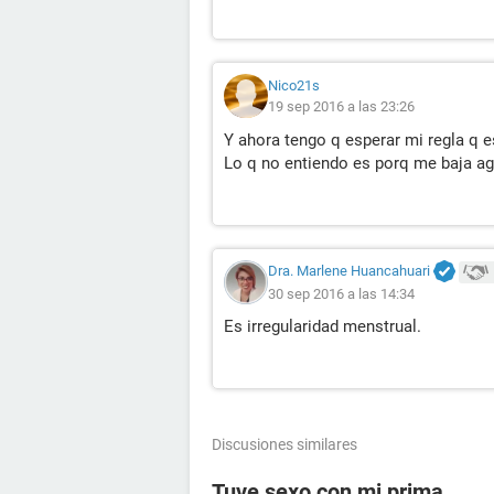
Nico21s
19 sep 2016 a las 23:26
Y ahora tengo q esperar mi regla q es
Lo q no entiendo es porq me baja a
Dra. Marlene Huancahuari
30 sep 2016 a las 14:34
Es irregularidad menstrual.
Discusiones similares
Tuve sexo con mi prima