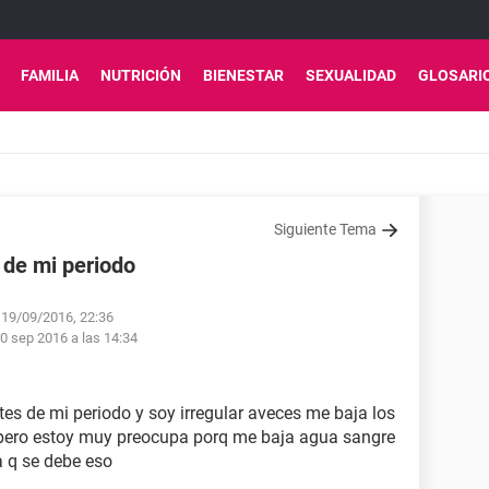
FAMILIA
NUTRICIÓN
BIENESTAR
SEXUALIDAD
GLOSARI
Siguiente Tema
 de mi periodo
 19/09/2016, 22:36
0 sep 2016 a las 14:34
es de mi periodo y soy irregular aveces me baja los
 pero estoy muy preocupa porq me baja agua sangre
 q se debe eso