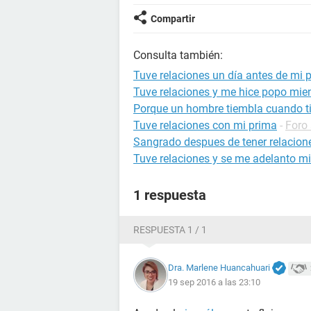
Compartir
Consulta también:
Tuve relaciones un día antes de mi 
Tuve relaciones y me hice popo mien
Porque un hombre tiembla cuando ti
Tuve relaciones con mi prima
-
Foro
Sangrado despues de tener relacion
Tuve relaciones y se me adelanto mi
1 respuesta
RESPUESTA 1 / 1
Dra. Marlene Huancahuari
19 sep 2016 a las 23:10