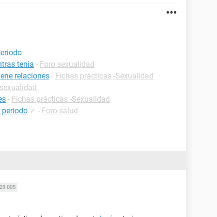
periodo
tras tenia
-
Foro sexualidad
ene relaciones
-
Fichas prácticas -Sexualidad
 sexualidad
es
-
Fichas prácticas -Sexualidad
 periodo
✓
-
Foro salud
29.005