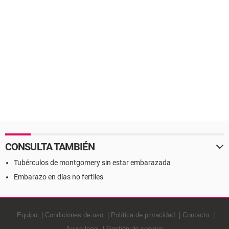
CONSULTA TAMBIÉN
Tubérculos de montgomery sin estar embarazada
Embarazo en días no fertiles
Equipo
Condiciones de uso
Política de privacidad
Contacto
Aviso legal
Gestión de cookies