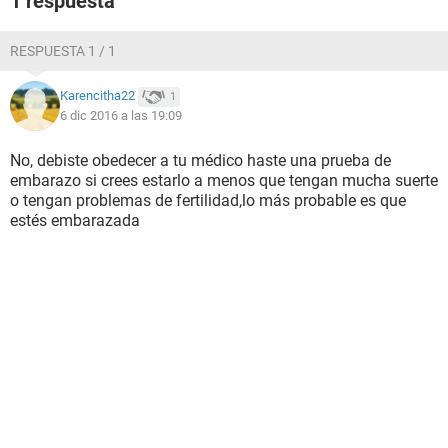
1 respuesta
RESPUESTA 1 / 1
Karencitha22
1
6 dic 2016 a las 19:09
No, debiste obedecer a tu médico haste una prueba de
embarazo si crees estarlo a menos que tengan mucha suerte
o tengan problemas de fertilidad,lo más probable es que
estés embarazada