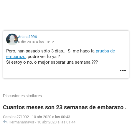
Ariana1996
6 dic 2016 a las 19:12
Pero, han pasado sólo 3 dias... Si me hago la
prueba de
embarazo
, podré ver lo ya ?
Si estoy o no, o mejor esperar una semana ???
Discusiones similares
Cuantos meses son 23 semanas de embarazo .
Carolina271992
-
10 abr 2020 a las 00:43
Hermanamayor
-
10 abr 2020 a las 01:44