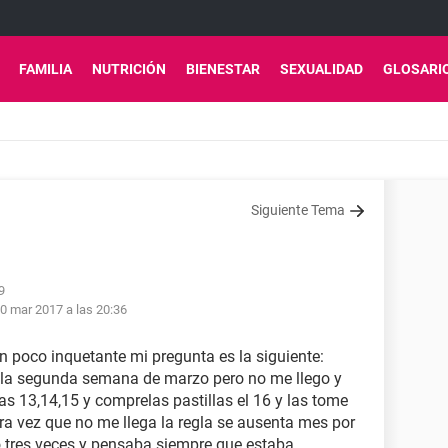
FAMILIA
NUTRICIÓN
BIENESTAR
SEXUALIDAD
GLOSARI
Siguiente Tema
9
0 mar 2017 a las 20:36
n poco inquetante mi pregunta es la siguiente:
n la segunda semana de marzo pero no me llego y
as 13,14,15 y comprelas pastillas el 16 y las tome
mera vez que no me llega la regla se ausenta mes por
tres veces y pensaba siempre que estaba