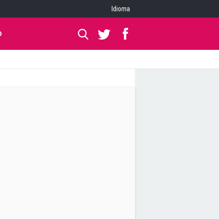
Idioma
O