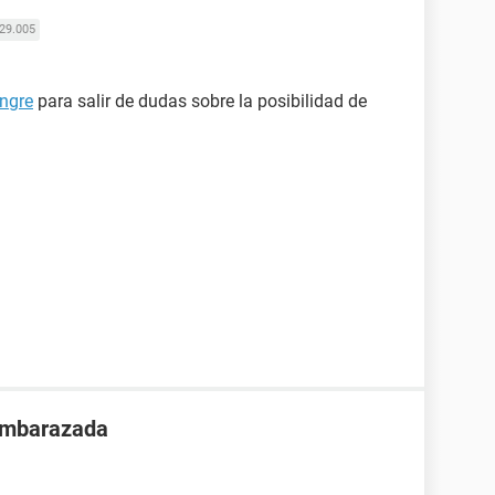
29.005
ngre
para salir de dudas sobre la posibilidad de
 embarazada