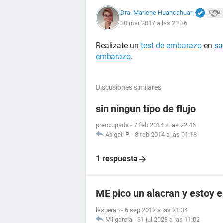
Dra. Marlene Huancahuari
30 mar 2017 a las 20:36
Realizate un
test de embarazo
en
sa
embarazo
.
Discusiones similares
sin ningun tipo de flujo
preocupada
-
7 feb 2014 a las 22:46
Abigail P.
-
8 feb 2014 a las 01:18
1 respuesta
ME pico un alacran y estoy
lesperan
-
6 sep 2012 a las 21:34
Miligarcia
-
31 jul 2023 a las 11:02