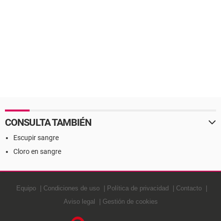
CONSULTA TAMBIÉN
Escupir sangre
Cloro en sangre
Equipo
Condiciones de uso
Política de privacidad
Contacto
Aviso legal
Gestión de cookies