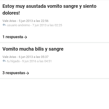
Estoy muy asustada vomito sangre y siento
dolores!
Vale Arias
-
5 jun 2013 a las 22:56
usuario anónimo
-
7 jun 2013 a las 02:25
1 respuesta
Vomito mucha bilis y sangre
Vale Arias
-
6 jun 2013 a las 05:37
tu hígado
-
9 jun 2016 a las 04:51
3 respuestas