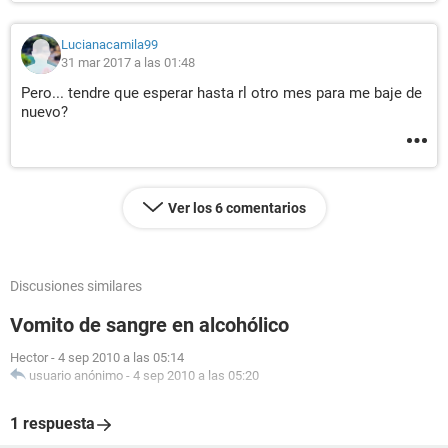
Lucianacamila99
31 mar 2017 a las 01:48
Pero... tendre que esperar hasta rl otro mes para me baje de
nuevo?
Ver los 6 comentarios
Discusiones similares
Vomito de sangre en alcohólico
Hector
-
4 sep 2010 a las 05:14
usuario anónimo
-
4 sep 2010 a las 05:20
1 respuesta