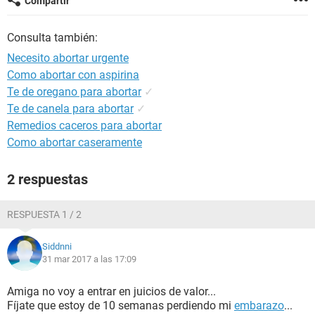
Compartir
Consulta también:
Necesito abortar urgente
Como abortar con aspirina
Te de oregano para abortar
✓
Te de canela para abortar
✓
Remedios caceros para abortar
Como abortar caseramente
2 respuestas
RESPUESTA 1 / 2
Siddnni
31 mar 2017 a las 17:09
Amiga no voy a entrar en juicios de valor...
Fíjate que estoy de 10 semanas perdiendo mi
embarazo
...