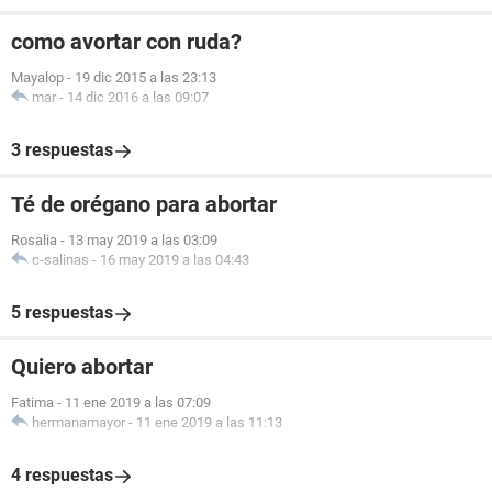
como avortar con ruda?
Mayalop
-
19 dic 2015 a las 23:13
mar
-
14 dic 2016 a las 09:07
3 respuestas
Té de orégano para abortar
Rosalia
-
13 may 2019 a las 03:09
c-salinas
-
16 may 2019 a las 04:43
5 respuestas
Quiero abortar
Fatima
-
11 ene 2019 a las 07:09
hermanamayor
-
11 ene 2019 a las 11:13
4 respuestas