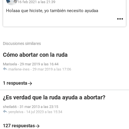
16 feb 2021 a las 21:39
Holaaa que hiciste, yo también necesito ayudaa
Discusiones similares
Cómo abortar con la ruda
Marisela
-
29 mar 2019 a las 16:44
marlene-ines
-
29 mar 2019 a las 17:06
1 respuesta
¿Es verdad que la ruda ayuda a abortar?
sheila66
-
31 mar 2013 a las 23:15
yenyleiva
-
14 jul 2023 a las 15:34
127 respuestas