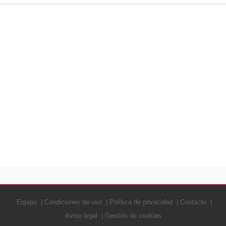
Equipo
Condiciones de uso
Política de privacidad
Contacto
Aviso legal
Gestión de cookies