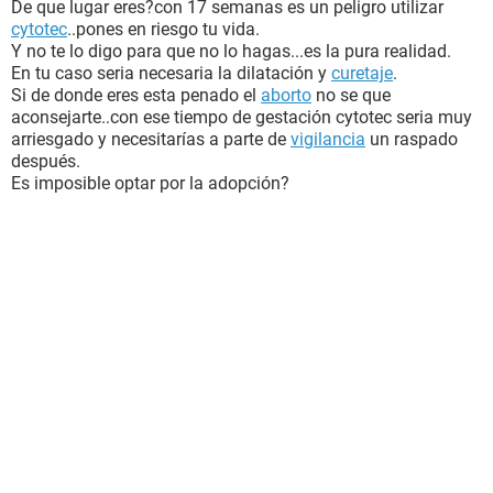
De que lugar eres?con 17 semanas es un peligro utilizar
cytotec
..pones en riesgo tu vida.
Y no te lo digo para que no lo hagas...es la pura realidad.
En tu caso seria necesaria la dilatación y
curetaje
.
Si de donde eres esta penado el
aborto
no se que
aconsejarte..con ese tiempo de gestación cytotec seria muy
arriesgado y necesitarías a parte de
vigilancia
un raspado
después.
Es imposible optar por la adopción?