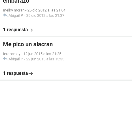
embarazo
melky moran
-
25 dic 2012 a las 21:04
Abigail P.
-
25 dic 2012 a las 21:37
1 respuesta
Me pico un alacran
terezamay
-
12 jun 2015 a las 21:25
Abigail P.
-
22 jun 2015 a las 15:35
1 respuesta