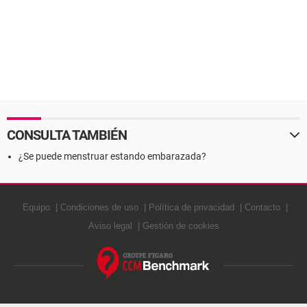
CONSULTA TAMBIÉN
¿Se puede menstruar estando embarazada?
Equipo
Condiciones de uso
Política de privacidad
Contacto
Aviso legal
Gestión de cookies