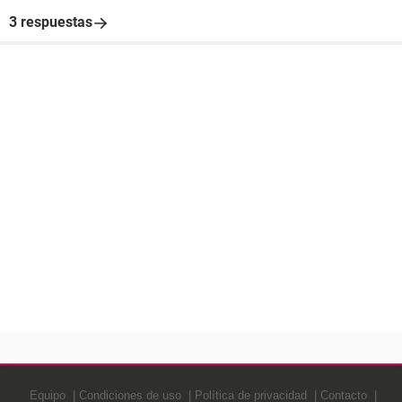
3 respuestas
Equipo
Condiciones de uso
Política de privacidad
Contacto