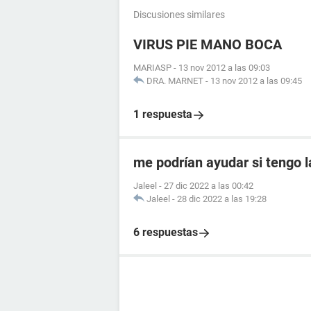
Discusiones similares
VIRUS PIE MANO BOCA
MARIASP
-
13 nov 2012 a las 09:03
DRA. MARNET
-
13 nov 2012 a las 09:45
1 respuesta
me podrían ayudar si tengo l
Jaleel
-
27 dic 2022 a las 00:42
Jaleel
-
28 dic 2022 a las 19:28
6 respuestas