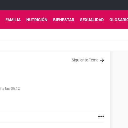
FAMILIA
NUTRICIÓN
BIENESTAR
SEXUALIDAD
GLOSARI
Siguiente Tema
7 a las 06:12