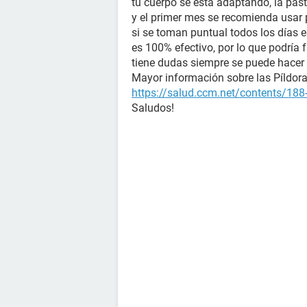
tu cuerpo se está adaptando, la past
y el primer mes se recomienda usar 
si se toman puntual todos los días
es 100% efectivo, por lo que podría f
tiene dudas siempre se puede hacer
Mayor información sobre las Píldoras
https://salud.ccm.net/contents/188-
Saludos!