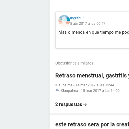
Ingrith05
5 abr 2017 a las 06:47
Mas o menos en que tiempo me podri
Discusiones similares
Retraso menstrual, gastritis
Klaupalma
-
14 mar 2017 a las 13:44
Klaupalma
-
15 mar 2017 a las 14:09
2 respuestas
este retraso sera por la crea