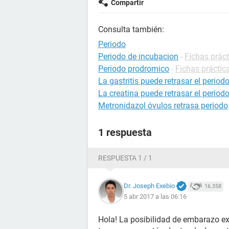
Compartir
Consulta también:
Periodo
Periodo de incubacion
-
Fichas práct
Periodo prodromico
-
Fichas práctic
La gastritis puede retrasar el period
La creatina puede retrasar el period
Metronidazol óvulos retrasa periodo
1 respuesta
RESPUESTA 1 / 1
Dr. Joseph Exebio
16.358
5 abr 2017 a las 06:16
Hola! La posibilidad de embarazo ex