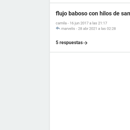
flujo baboso con hilos de sa
camila
-
16 jun 2017 a las 21:17
marvelis
-
28 abr 2021 a las 02:28
5 respuestas