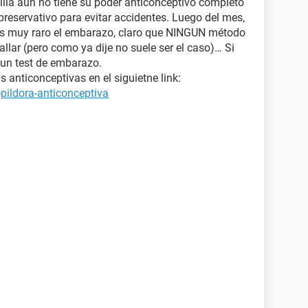
illa aún no tiene su poder anticonceptivo completo
preservativo para evitar accidentes. Luego del mes,
 es muy raro el embarazo, claro que NINGUN método
allar (pero como ya dije no suele ser el caso)… Si
 un test de embarazo.
 anticonceptivas en el siguietne link:
pildora-anticonceptiva