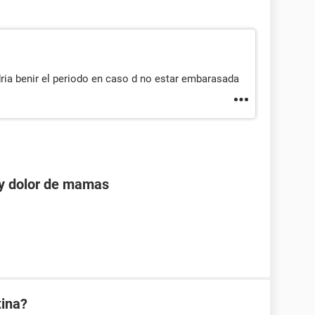
a benir el periodo en caso d no estar embarasada
 y dolor de mamas
tina?