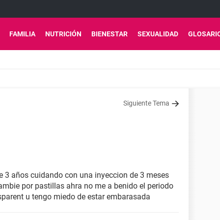
FAMILIA
NUTRICIÓN
BIENESTAR
SEXUALIDAD
GLOSARI
Siguiente Tema
be 3 años cuidando con una inyeccion de 3 meses
ambie por pastillas ahra no me a benido el periodo
sparent u tengo miedo de estar embarasada