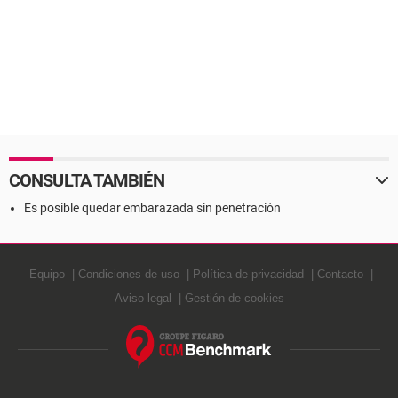
CONSULTA TAMBIÉN
Es posible quedar embarazada sin penetración
Equipo
Condiciones de uso
Política de privacidad
Contacto
Aviso legal
Gestión de cookies