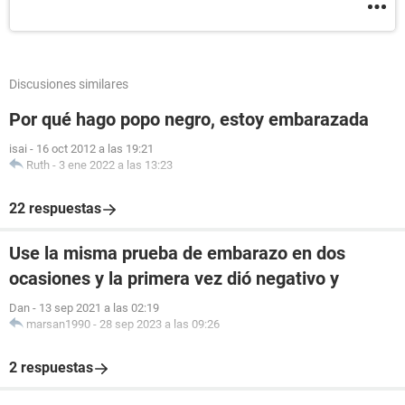
Discusiones similares
Por qué hago popo negro, estoy embarazada
isai
-
16 oct 2012 a las 19:21
Ruth
-
3 ene 2022 a las 13:23
22 respuestas
Use la misma prueba de embarazo en dos
ocasiones y la primera vez dió negativo y
Dan
-
13 sep 2021 a las 02:19
marsan1990
-
28 sep 2023 a las 09:26
2 respuestas