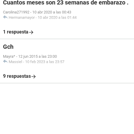
Cuantos meses son 23 semanas de embarazo .
Carolina271992
-
10 abr 2020 a las 00:43
Hermanamayor
-
10 abr 2020 a las 01:44
1 respuesta
Gch
Mayra*
-
12 jun 2015 a las 23:00
Massiel
-
10 feb 2023 a las 23:57
9 respuestas