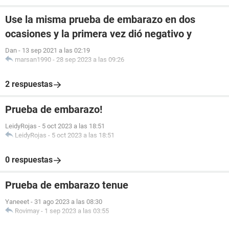
Use la misma prueba de embarazo en dos
ocasiones y la primera vez dió negativo y
Dan
-
13 sep 2021 a las 02:19
marsan1990
-
28 sep 2023 a las 09:26
2 respuestas
Prueba de embarazo!
LeidyRojas
-
5 oct 2023 a las 18:51
LeidyRojas
-
5 oct 2023 a las 18:51
0 respuestas
Prueba de embarazo tenue
Yaneeet
-
31 ago 2023 a las 08:30
Rovimay
-
1 sep 2023 a las 03:55