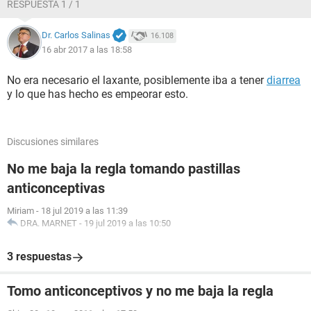
RESPUESTA 1 / 1
Dr. Carlos Salinas
16.108
16 abr 2017 a las 18:58
No era necesario el laxante, posiblemente iba a tener
diarrea
y lo que has hecho es empeorar esto.
Discusiones similares
No me baja la regla tomando pastillas
anticonceptivas
Miriam
-
18 jul 2019 a las 11:39
DRA. MARNET
-
19 jul 2019 a las 10:50
3 respuestas
Tomo anticonceptivos y no me baja la regla