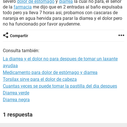
severo
dolor de estomago
y
diarrea
la cual no para, el señor
de la
farmacia
me dijo que en 2 entradas al baño expulsaba
todo pero ya lleva 7 horas asi, probamos con cascaras de
naranja en agua hervida para parar la diarrea y el dolor pero
no ha funcionado por favor ayudenme.
Compartir
Consulta también:
La diarrea y el dolor no para despues de tomar un laxante
ayudaa
Medicamento para dolor de estómago y diarrea
Torsilax sirve para el dolor de cabeza
Cuantas veces se puede tomar la pastilla del dia despues
Diarrea verde
Diarrea negra
1 respuesta