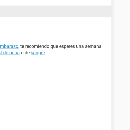
embarazo
, te recomiendo que esperes una semana
st de orina
o de
sangre
.