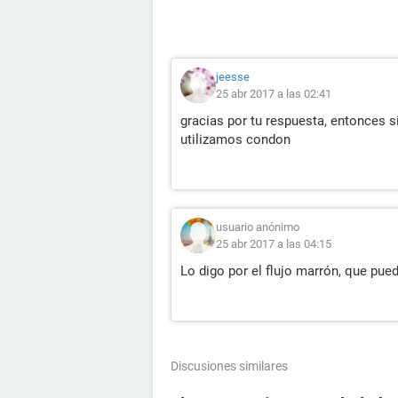
jeesse
25 abr 2017 a las 02:41
gracias por tu respuesta, entonces 
utilizamos condon
usuario anónimo
25 abr 2017 a las 04:15
Lo digo por el flujo marrón, que pue
Discusiones similares