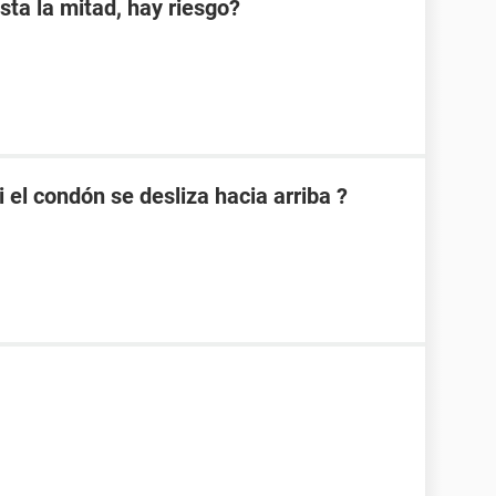
sta la mitad, hay riesgo?
el condón se desliza hacia arriba ?