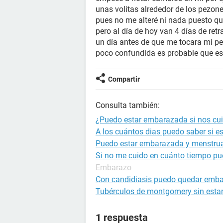
unas volitas alrededor de los pezon
pues no me alteré ni nada puesto q
pero al día de hoy van 4 días de ret
un día antes de que me tocara mi per
poco confundida es probable que e
Compartir
Consulta también:
¿Puedo estar embarazada si nos c
A los cuántos dias puedo saber si 
Puedo estar embarazada y menstru
Si no me cuido en cuánto tiempo p
Embarazo
Con candidiasis puedo quedar emb
Tubérculos de montgomery sin est
1 respuesta