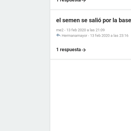
el semen se salió por la ba
me2
-
13 feb 2020 a las 21:09
Hermanamayor
-
13 feb 2020 a las 23:16
1 respuesta