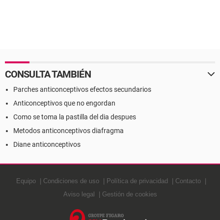
CONSULTA TAMBIÉN
Parches anticonceptivos efectos secundarios
Anticonceptivos que no engordan
Como se toma la pastilla del dia despues
Metodos anticonceptivos diafragma
Diane anticonceptivos
Equipo
Condiciones de uso
Política de privacidad
Contacto
Aviso legal
Gestión de cookies