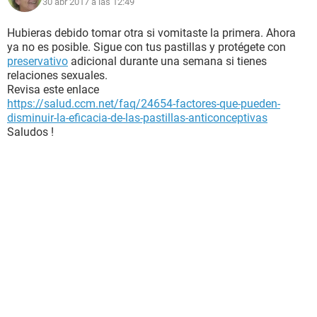
30 abr 2017 a las 12:49
Hubieras debido tomar otra si vomitaste la primera. Ahora
ya no es posible. Sigue con tus pastillas y protégete con
preservativo
adicional durante una semana si tienes
relaciones sexuales.
Revisa este enlace
https://salud.ccm.net/faq/24654-factores-que-pueden-
disminuir-la-eficacia-de-las-pastillas-anticonceptivas
Saludos !