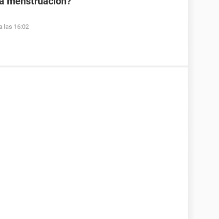
la menstruación?
a las 16:02