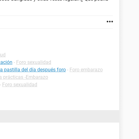
lud
uación
-
Foro sexualidad
pastilla del día después foro
-
Foro embarazo
s prácticas -Embarazo
-
Foro sexualidad