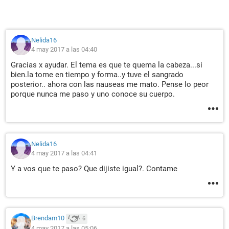
Nelida16
4 may 2017 a las 04:40
Gracias x ayudar. El tema es que te quema la cabeza...si
bien.la tome en tiempo y forma..y tuve el sangrado
posterior.. ahora con las nauseas me mato. Pense lo peor
porque nunca me paso y uno conoce su cuerpo.
Nelida16
4 may 2017 a las 04:41
Y a vos que te paso? Que dijiste igual?. Contame
Brendam10
6
4 may 2017 a las 05:06