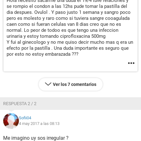
Hola necesito sacarme una duda el 19/4 tuve relaciones y
se rompio el condon a las 12hs pude tomar la pastilla del
dia despues. Ovulol . Y paso justo 1 semana y sangro poco
pero es molesto y raro como si tuviera sangre cooagulada
caen como si fueran celulas van 8 dias creo que no es
normal. Lo peor de todoo es que tengo una infeccion
urinaria y estoy tomando ciprofloxacina 500mg
Y fui al ginecologo y no me quiso decir mucho mas q era un
efecto por la pastilla . Una duda importante es seguro que
por esto no estoy embarazada ???
Ver los 7 comentarios
RESPUESTA 2 / 2
Sofii04
4 may 2017 a las 08:13
Me imagino uy sos irregular ?