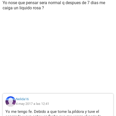
Yo nose que pensar sera normal q despues de 7 dias me
caiga un liquido rosa ?
Nelida16
4 may 2017 a las 12:41
Yo me tengo fe. Debido a que tome la.pildora y tuve el