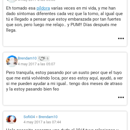
Eh tomado esa
píldora
varías veces en mi vida, y me han
dado síntomas diferentes cada vez que la tomo, al igual que
tú e llegado a pensar que estoy embarazada por tan fuertes
que son, pero luego me relajo.. y PUM!! Días después me
llega.
Brendam10
6
4 may 2017 a las 05:07
Pero tranquila, estoy pasando por un susto peor que el tuyo
que me está volviéndo loca, por eso estoy aquí, ayudó, a ver
si me pueden ayudar a mi igual.. tengo dos meses de atraso
y la estoy pasando bien feo
Sofii04
>
Brendam10
4 may 2017 a las 07:44