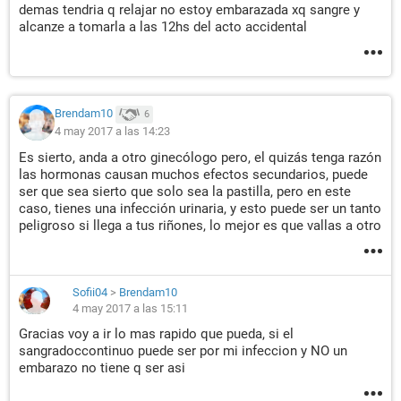
demas tendria q relajar no estoy embarazada xq sangre y
alcanze a tomarla a las 12hs del acto accidental
Brendam10
6
4 may 2017 a las 14:23
Es sierto, anda a otro ginecólogo pero, el quizás tenga razón
las hormonas causan muchos efectos secundarios, puede
ser que sea sierto que solo sea la pastilla, pero en este
caso, tienes una infección urinaria, y esto puede ser un tanto
peligroso si llega a tus riñones, lo mejor es que vallas a otro
Sofii04
>
Brendam10
4 may 2017 a las 15:11
Gracias voy a ir lo mas rapido que pueda, si el
sangradoccontinuo puede ser por mi infeccion y NO un
embarazo no tiene q ser asi