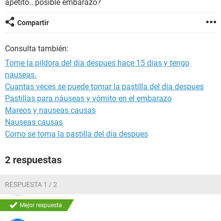
apetito...posible embarazo?
Compartir
Consulta también:
Tome la.pildora del dia despues hace 15 dias y tengo
nauseas.
Cuantas veces se puede tomar la pastilla del dia despues
Pastillas para náuseas y vómito en el embarazo
Mareos y nauseas causas
Nauseas causas
Como se toma la pastilla del dia despues
2 respuestas
RESPUESTA 1 / 2
Mejor respuesta