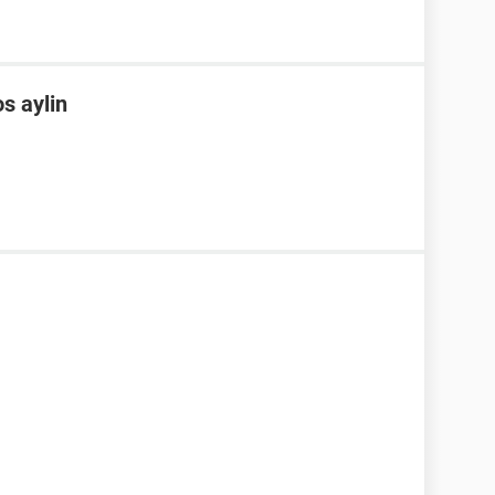
s aylin