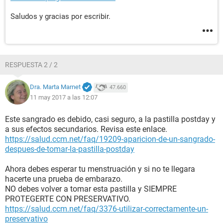
Saludos y gracias por escribir.
RESPUESTA 2 / 2
Dra. Marta Marnet
47.660
11 may 2017 a las 12:07
Este sangrado es debido, casi seguro, a la pastilla postday y
a sus efectos secundarios. Revisa este enlace.
https://salud.ccm.net/faq/19209-aparicion-de-un-sangrado-
despues-de-tomar-la-pastilla-postday
Ahora debes esperar tu menstruación y si no te llegara
hacerte una prueba de embarazo.
NO debes volver a tomar esta pastilla y SIEMPRE
PROTEGERTE CON PRESERVATIVO.
https://salud.ccm.net/faq/3376-utilizar-correctamente-un-
preservativo