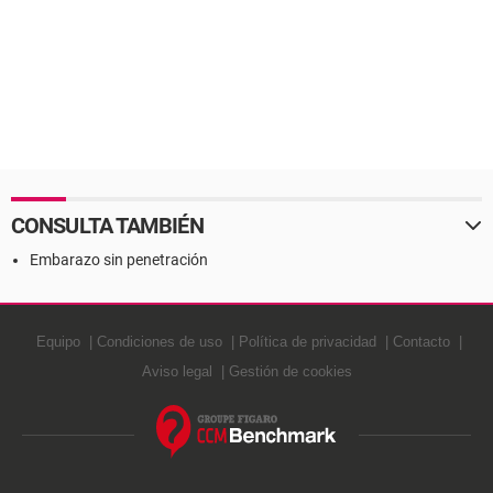
CONSULTA TAMBIÉN
Embarazo sin penetración
Equipo
Condiciones de uso
Política de privacidad
Contacto
Aviso legal
Gestión de cookies