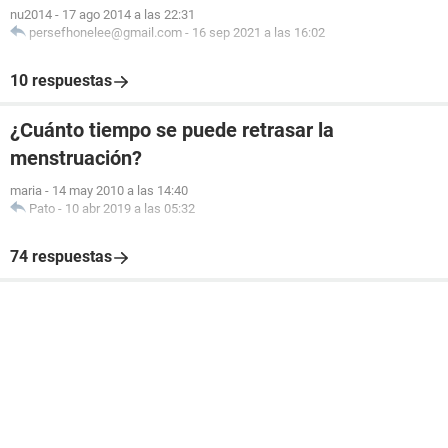
nu2014
-
17 ago 2014 a las 22:31
persefhonelee@gmail.com
-
16 sep 2021 a las 16:02
10 respuestas
¿Cuánto tiempo se puede retrasar la
menstruación?
maria
-
14 may 2010 a las 14:40
Pato
-
10 abr 2019 a las 05:32
74 respuestas