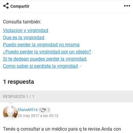
Compartir
Consulta también:
Violacion y virginidad
Que es la virginidad
Puedo perder la virginidad yo misma
¿Puedo perder la virginidad por un objeto?
Si te dedean puedes perder la virginidad
Como saber si perdiste la virginidad
✓
1 respuesta
RESPUESTA 1 / 1
ElianaM514
2
20 may 2017 a las 05:12
Tenés q consultar a un médico para q te revise.Anda con