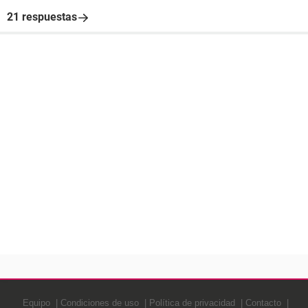
21 respuestas
Equipo
Condiciones de uso
Política de privacidad
Contacto