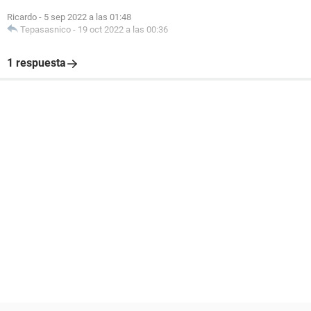
Ricardo
-
5 sep 2022 a las 01:48
Tepasasnico
-
19 oct 2022 a las 00:36
1 respuesta