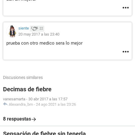
siente
22
20 may 2017 a las 23:40
prueba con otro medico sera lo mejor
Discusiones similares
Decimas de fiebre
vanesamarta
-
30 abr 2017 a las 17:57
Alexandra_bm
-
24 ago 2021 a las 23:26
8 respuestas
Sensación de fiebre sin tenerla