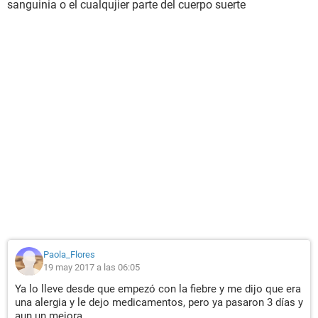
sanguinia o el cualqujier parte del cuerpo suerte
Paola_Flores
19 may 2017 a las 06:05
Ya lo lleve desde que empezó con la fiebre y me dijo que era
una alergia y le dejo medicamentos, pero ya pasaron 3 días y
aun un mejora.