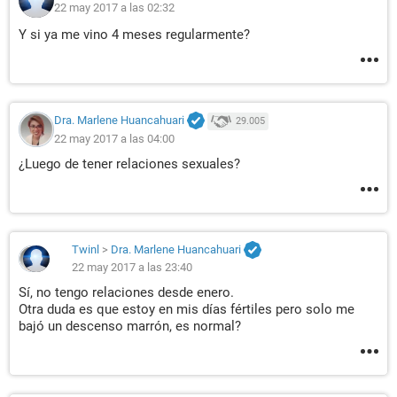
22 may 2017 a las 02:32
Y si ya me vino 4 meses regularmente?
Dra. Marlene Huancahuari
29.005
22 may 2017 a las 04:00
¿Luego de tener relaciones sexuales?
Twinl
>
Dra. Marlene Huancahuari
22 may 2017 a las 23:40
Sí, no tengo relaciones desde enero.
Otra duda es que estoy en mis días fértiles pero solo me
bajó un descenso marrón, es normal?