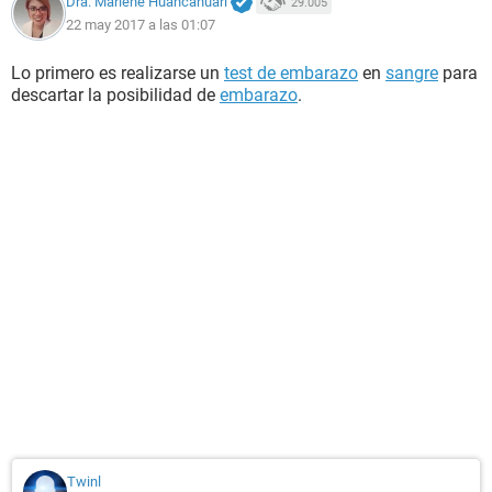
Dra. Marlene Huancahuari
29.005
22 may 2017 a las 01:07
Lo primero es realizarse un
test de embarazo
en
sangre
para
descartar la posibilidad de
embarazo
.
Twinl