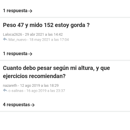
1 respuesta
Peso 47 y mido 152 estoy gorda ?
Laloca2626
-
29 abr 2021 a las 14:42
Mar_nuevo
-
18 may 2021 a las 17:04
1 respuesta
Cuanto debo pesar según mi altura, y que
ejercicios recomiendan?
nazareth
-
12 ago 2019 a las 18:29
c-salinas
-
16 ago 2019 a las 23:37
4 respuestas