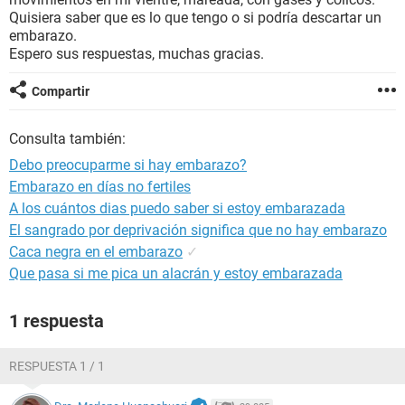
Quisiera saber que es lo que tengo o si podría descartar un
embarazo.
Espero sus respuestas, muchas gracias.
Compartir
Consulta también:
Debo preocuparme si hay embarazo?
Embarazo en días no fertiles
A los cuántos dias puedo saber si estoy embarazada
El sangrado por deprivación significa que no hay embarazo
Caca negra en el embarazo
✓
Que pasa si me pica un alacrán y estoy embarazada
1 respuesta
RESPUESTA 1 / 1