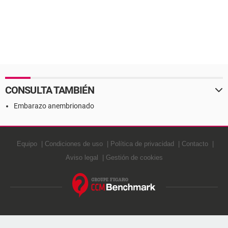
CONSULTA TAMBIÉN
Embarazo anembrionado
Equipo
Condiciones de uso
Política de privacidad
Contacto
Aviso legal
Gestión de cookies