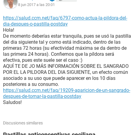
8 jun 2017 a las 20:01
https://salud.ccm.net/faq/6797-como-actua-la-pildora-del-
dia-despues-o-pastilla-postday
Hola!
De momento deberías estar tranquila, pues se usó la pastilla
del dia siguiente tal y como está indicado, dentro de las
primeras 72 horas (su efectividad máxima se da dentro de
las primera 24 horas). Confiemos que la píldora será
efectiva, pues este suele ser el caso :)
AQUÍ TE DE JO MÁS INFORMACIÓN SOBRE EL SANGRADO
POR EL LA PILDORA DEL DIA SIGUIENTE, un efecto común
asociado a su uso que puede aparecer en los 10 días
posteriores a su consumo.
https://salud.ccm.net/faq/19209-aparicion-de-un-sangrado-
despues-de-tomar-la-pastilla-postday
Saludos!
Discusiones similares
Pastillas anticonceptivas ceciliana