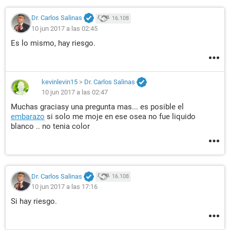
Dr. Carlos Salinas
16.108
10 jun 2017 a las 02:45
Es lo mismo, hay riesgo.
kevinlevin15
>
Dr. Carlos Salinas
10 jun 2017 a las 02:47
Muchas graciasy una pregunta mas... es posible el
embarazo
si solo me moje en ese osea no fue liquido
blanco .. no tenia color
Dr. Carlos Salinas
16.108
10 jun 2017 a las 17:16
Si hay riesgo.