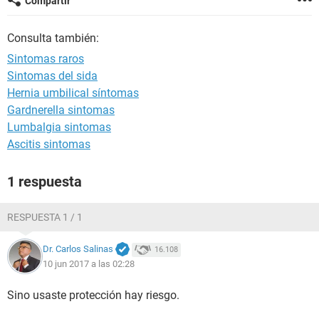
Compartir
Consulta también:
Sintomas raros
Sintomas del sida
Hernia umbilical síntomas
Gardnerella sintomas
Lumbalgia sintomas
Ascitis sintomas
1 respuesta
RESPUESTA 1 / 1
Dr. Carlos Salinas
16.108
10 jun 2017 a las 02:28
Sino usaste protección hay riesgo.